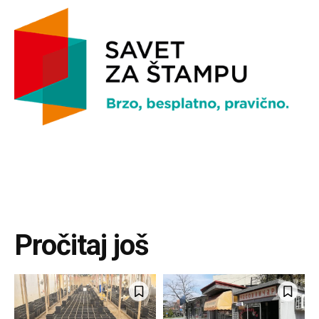
Pročitaj još