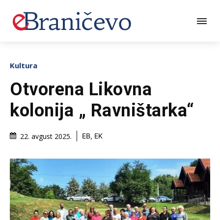
Kultura
Otvorena Likovna
kolonija „ Ravništarka“
22. avgust 2025.
EB, EK