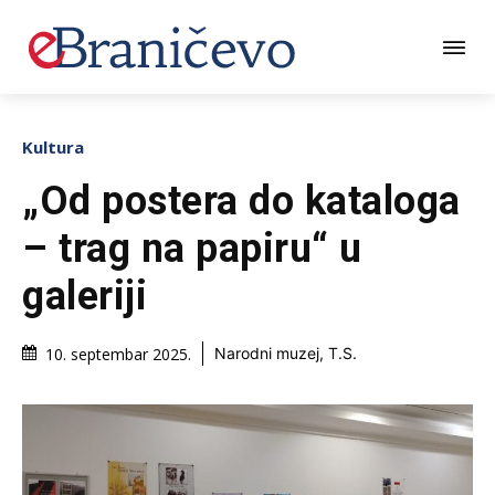
Kultura
„Od postera do kataloga
– trag na papiru“ u
galeriji
10. septembar 2025.
Narodni muzej, T.S.