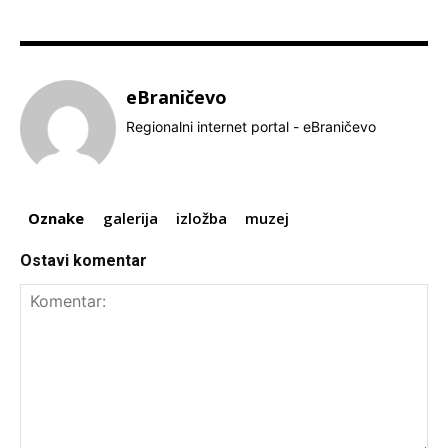
eBraničevo
Regionalni internet portal - eBraničevo
Oznake
galerija
izložba
muzej
Ostavi komentar