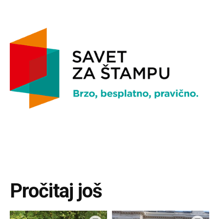
Pročitaj još