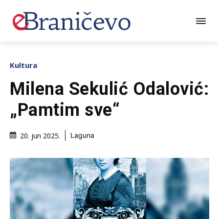
Kultura
Milena Sekulić Odalović:
„Pamtim sve“
20. jun 2025.
Laguna