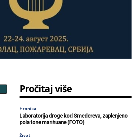
Pročitaj više
Hronika
Laboratorija droge kod Smedereva, zaplenjeno
pola tone marihuane (FOTO)
Život