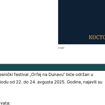
Logo
snički festival „Orfej na Dunavu“ biće održan u
iodu od 22. do 24. avgusta 2025. Godine, najavili su
vata: