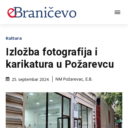
Kultura
Izložba fotografija i
karikatura u Požarevcu
25. septembar 2024.
NM Požarevac, E.B.