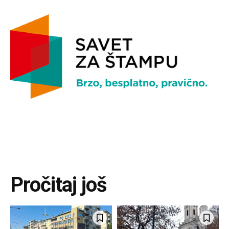
Pročitaj još