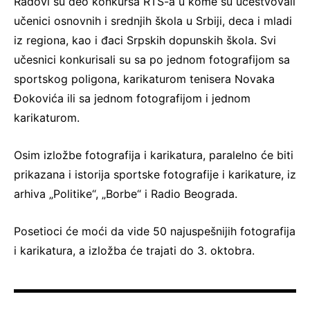
Radovi su deo konkursa RTS-a u kome su učestvovali
učenici osnovnih i srednjih škola u Srbiji, deca i mladi
iz regiona, kao i đaci Srpskih dopunskih škola. Svi
učesnici konkurisali su sa po jednom fotografijom sa
sportskog poligona, karikaturom tenisera Novaka
Đokovića ili sa jednom fotografijom i jednom
karikaturom.
Osim izložbe fotografija i karikatura, paralelno će biti
prikazana i istorija sportske fotografije i karikature, iz
arhiva „Politike“, „Borbe“ i Radio Beograda.
Posetioci će moći da vide 50 najuspešnijih fotografija
i karikatura, a izložba će trajati do 3. oktobra.