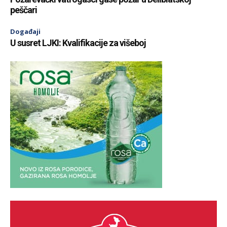
peščari
Događaji
U susret LJKI: Kvalifikacije za višeboj