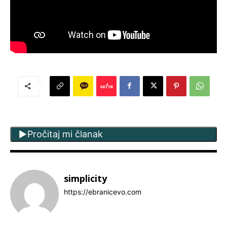
Pročitaj mi članak
simplicity
https://ebranicevo.com