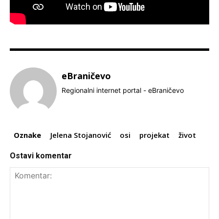
eBraničevo
Regionalni internet portal - eBraničevo
Oznake
Jelena Stojanović
osi
projekat
život
Ostavi komentar