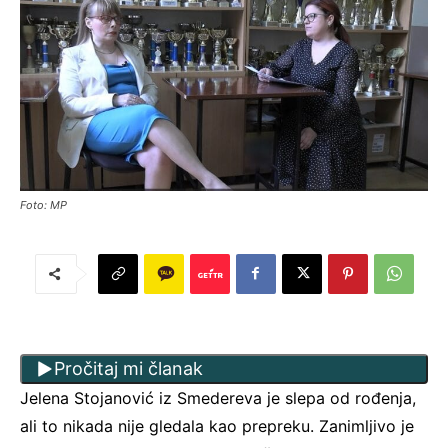
Foto: MP
Pročitaj mi članak
Jelena Stojanović iz Smedereva je slepa od rođenja,
ali to nikada nije gledala kao prepreku. Zanimljivo je