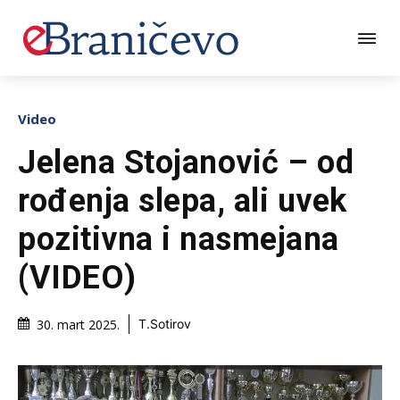
Video
Jelena Stojanović – od
rođenja slepa, ali uvek
pozitivna i nasmejana
(VIDEO)
30. mart 2025.
T.Sotirov