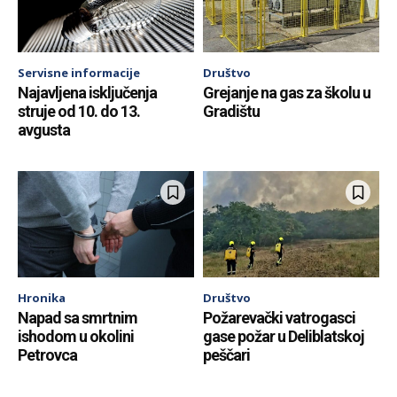
Servisne informacije
Društvo
Najavljena isključenja
Grejanje na gas za školu u
struje od 10. do 13.
Gradištu
avgusta
Hronika
Društvo
Napad sa smrtnim
Požarevački vatrogasci
ishodom u okolini
gase požar u Deliblatskoj
Petrovca
peščari