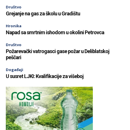
Društvo
Grejanje na gas za školu u Gradištu
Hronika
Napad sa smrtnim ishodom u okolini Petrovca
Društvo
Požarevački vatrogasci gase požar u Deliblatskoj
peščari
Događaji
U susret LJKI: Kvalifikacije za višeboj