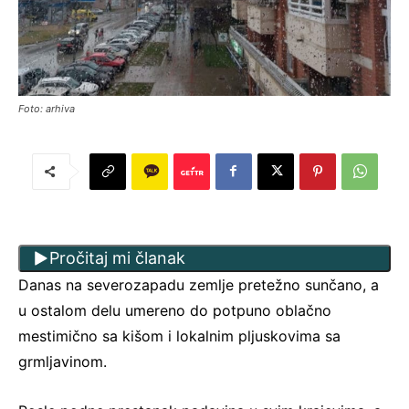
Foto: arhiva
Pročitaj mi članak
Danas na severozapadu zemlje pretežno sunčano, a
u ostalom delu umereno do potpuno oblačno
mestimično sa kišom i lokalnim pljuskovima sa
grmljavinom.