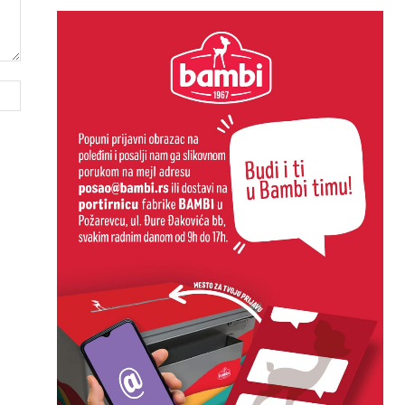
Website: