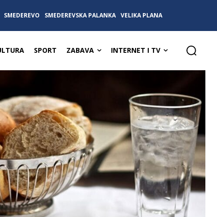
SMEDEREVO
SMEDEREVSKA PALANKA
VELIKA PLANA
ULTURA
SPORT
ZABAVA
INTERNET I TV