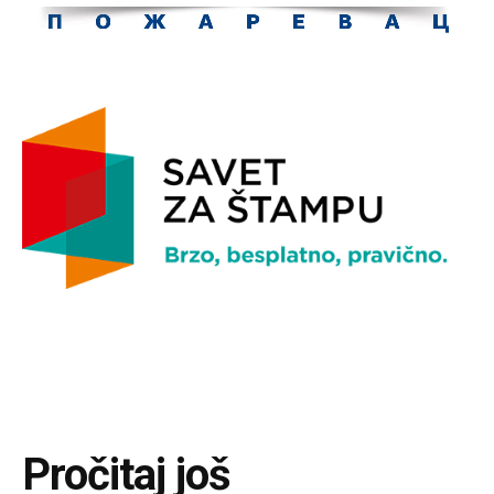
Pročitaj još