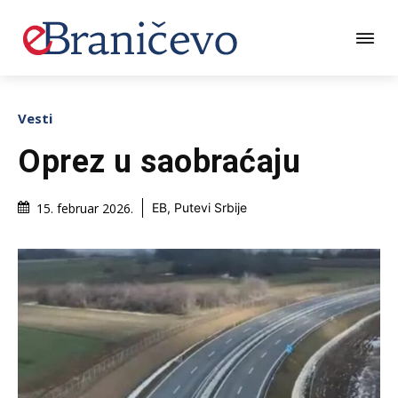
Vesti
Oprez u saobraćaju
15. februar 2026.
EB, Putevi Srbije