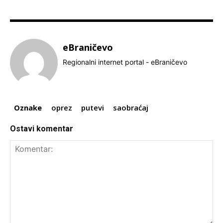
eBraničevo
Regionalni internet portal - eBraničevo
Oznake
oprez
putevi
saobraćaj
Ostavi komentar