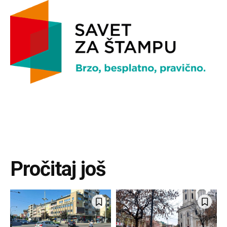
Pročitaj još