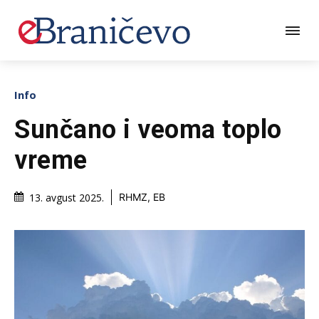
Info
Sunčano i veoma toplo
vreme
13. avgust 2025.
RHMZ, EB