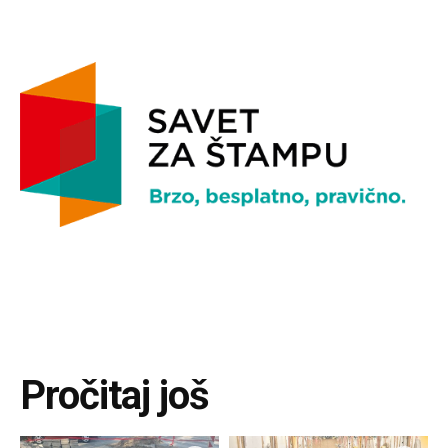
Pročitaj još