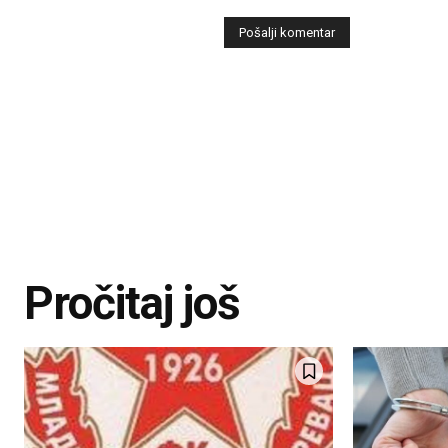
Pročitaj još