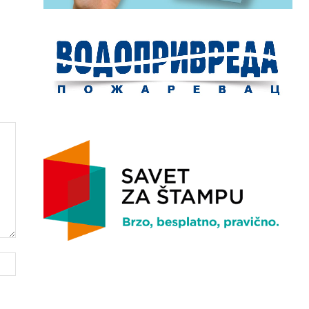
Website: