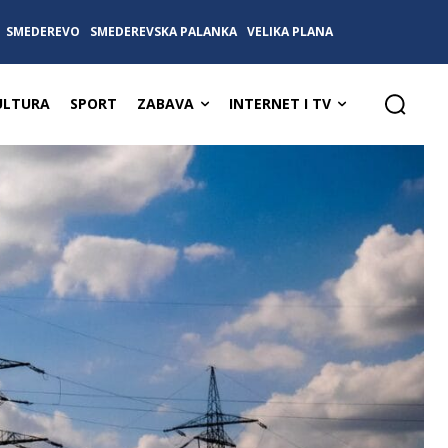
SMEDEREVO
SMEDEREVSKA PALANKA
VELIKA PLANA
ULTURA
SPORT
ZABAVA
INTERNET I TV