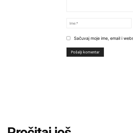
Komentar:
Sačuvaj moje ime, email i webs
Pročitaj još