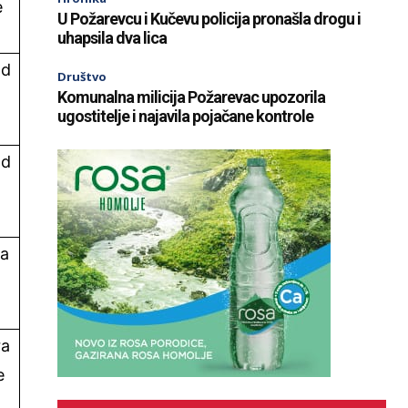
e
U Požarevcu i Kučevu policija pronašla drogu i
uhapsila dva lica
od
Društvo
Komunalna milicija Požarevac upozorila
ugostitelje i najavila pojačane kontrole
od
ca
ra
e