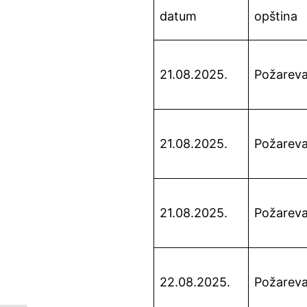
datum
opština
21.08.2025.
Požarev
21.08.2025.
Požarev
21.08.2025.
Požarev
22.08.2025.
Požarev