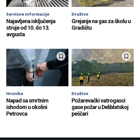
Servisne informacije
Društvo
Najavljena isključenja
Grejanje na gas za školu u
struje od 10. do 13.
Gradištu
avgusta
Hronika
Društvo
Napad sa smrtnim
Požarevački vatrogasci
ishodom u okolini
gase požar u Deliblatskoj
Petrovca
peščari