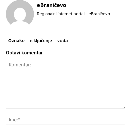
eBraničevo
Regionalni internet portal - eBraničevo
Oznake
isključenje
voda
Ostavi komentar
Komentar:
Ime