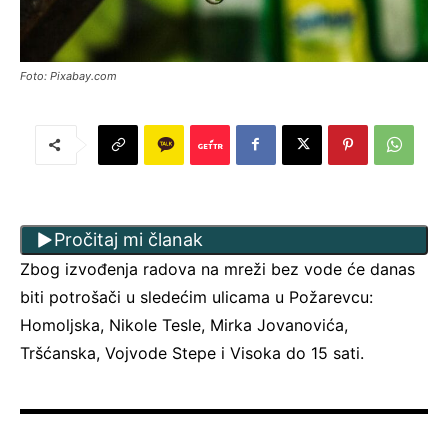
Foto: Pixabay.com
Pročitaj mi članak
Zbog izvođenja radova na mreži bez vode će danas
biti potrošači u sledećim ulicama u Požarevcu:
Homoljska, Nikole Tesle, Mirka Jovanovića,
Tršćanska, Vojvode Stepe i Visoka do 15 sati.