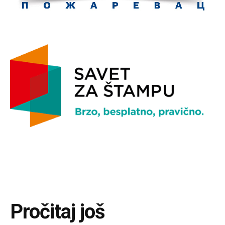
Pročitaj još