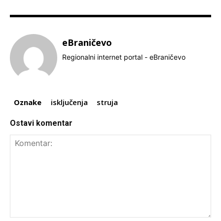
eBraničevo
Regionalni internet portal - eBraničevo
Oznake
isključenja
struja
Ostavi komentar