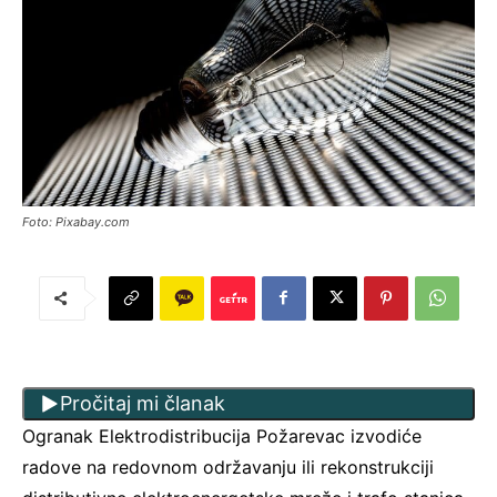
Foto: Pixabay.com
Pročitaj mi članak
Ogranak Elektrodistribucija Požarevac izvodiće
radove na redovnom održavanju ili rekonstrukciji