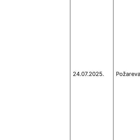
24.07.2025.
Požarev