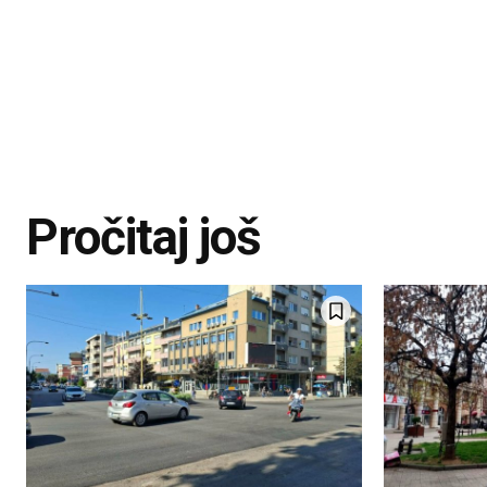
Pročitaj još