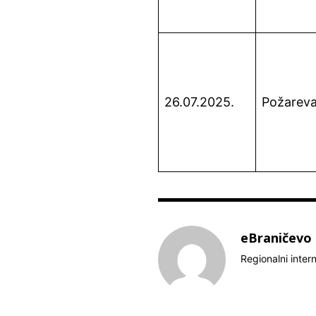
26.07.2025.
Požarev
eBraničevo
Regionalni inter