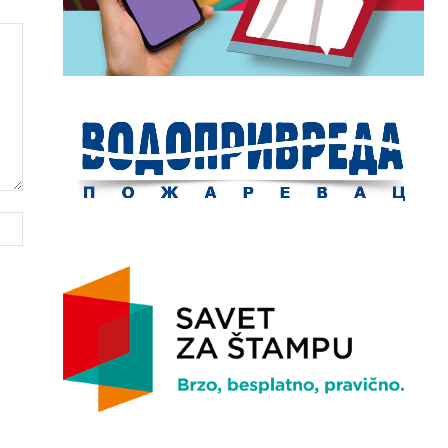
Website: