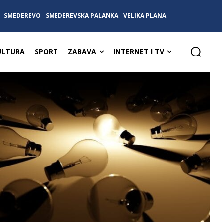
SMEDEREVO
SMEDEREVSKA PALANKA
VELIKA PLANA
ULTURA
SPORT
ZABAVA
INTERNET I TV