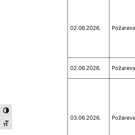
02.06.2026.
Požarev
02.06.2026.
Požarev
Toggle High Contrast
03.06.2026.
Požarev
Toggle Font size