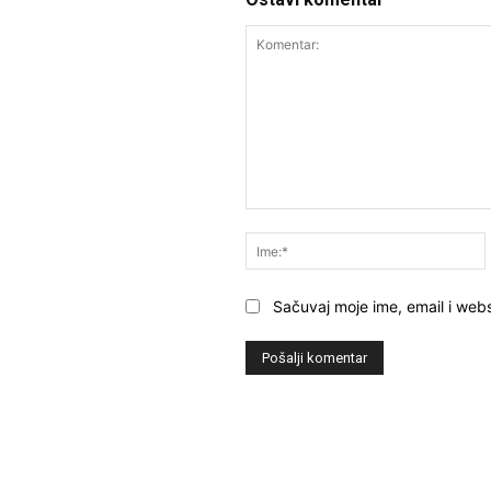
Komentar:
Sačuvaj moje ime, email i webs