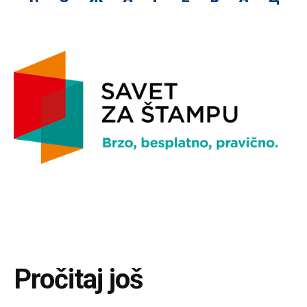
Pročitaj još