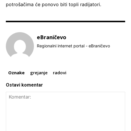
potrošačima će ponovo biti topli radijatori.
eBraničevo
Regionalni internet portal - eBraničevo
Oznake
grejanje
radovi
Ostavi komentar