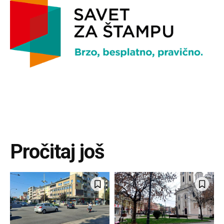
Pročitaj još