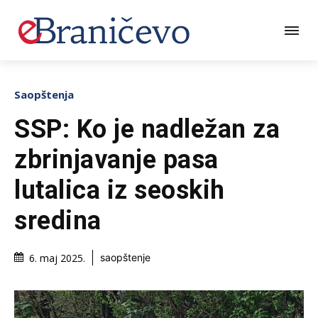
Saopštenja
SSP: Ko je nadležan za
zbrinjavanje pasa
lutalica iz seoskih
sredina
6. maj 2025.
saopštenje