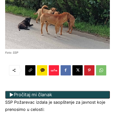
Foto: SSP
Pročitaj mi članak
SSP Požarevac izdala je saopštenje za javnost koje
prenosimo u celosti: