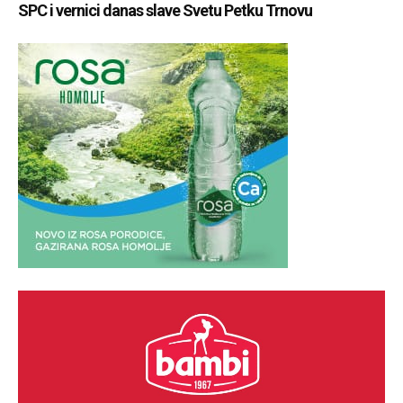
SPC i vernici danas slave Svetu Petku Trnovu