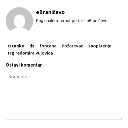
eBraničevo
Regionalni internet portal - eBraničevo
Oznake
ds
fontana
Požarevac
saopštenje
trg radomira vujovica
Ostavi komentar
Komentar: