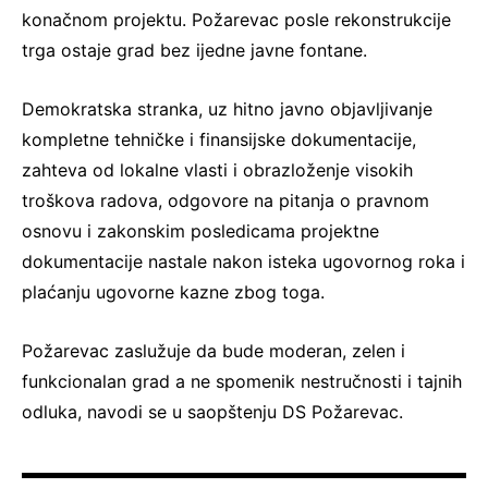
konačnom projektu. Požarevac posle rekonstrukcije
trga ostaje grad bez ijedne javne fontane.
Demokratska stranka, uz hitno javno objavljivanje
kompletne tehničke i finansijske dokumentacije,
zahteva od lokalne vlasti i obrazloženje visokih
troškova radova, odgovore na pitanja o pravnom
osnovu i zakonskim posledicama projektne
dokumentacije nastale nakon isteka ugovornog roka i
plaćanju ugovorne kazne zbog toga.
Požarevac zaslužuje da bude moderan, zelen i
funkcionalan grad a ne spomenik nestručnosti i tajnih
odluka, navodi se u saopštenju DS Požarevac.