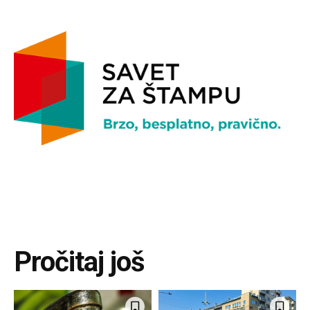
Pročitaj još