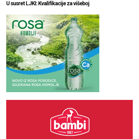
U susret LJKI: Kvalifikacije za višeboj