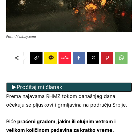
Foto: Pixabay.com
Pročitaj mi članak
Prema najavama RHMZ tokom današnjeg dana
očekuju se pljuskovi i grmljavina na području Srbije.
Biće
praćeni gradom, jakim ili olujnim vetrom i
velikom količinom padavina za kratko vreme.