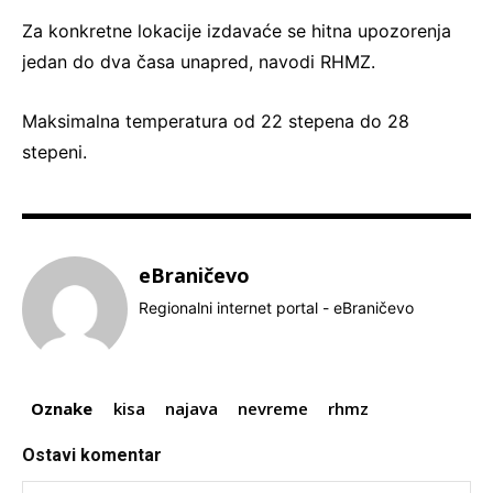
Za konkretne lokacije izdavaće se hitna upozorenja
jedan do dva časa unapred, navodi RHMZ.
Maksimalna temperatura od 22 stepena do 28
stepeni.
eBraničevo
Regionalni internet portal - eBraničevo
Oznake
kisa
najava
nevreme
rhmz
Ostavi komentar