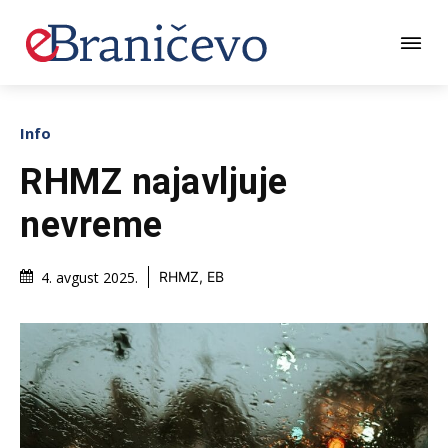
Info
RHMZ najavljuje
nevreme
4. avgust 2025.
RHMZ, EB