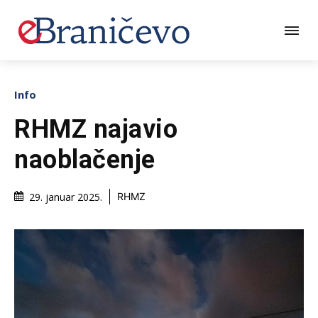
Info
RHMZ najavio
naoblačenje
29. januar 2025.
RHMZ