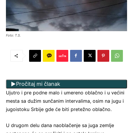
Foto: T.S.
Pročitaj mi članak
Ujutro i pre podne malo i umereno oblačno i u većini
mesta sa dužim sunčanim intervalima, osim na jugu i
jugoistoku Srbije gde će biti pretežno oblačno.
U drugom delu dana naoblačenje sa juga zemlje