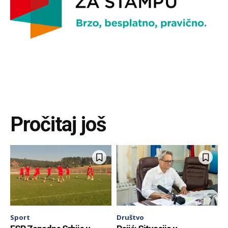
Pročitaj još
Sport
Društvo