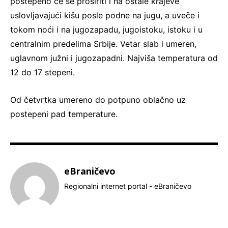
postepeno će se proširiti i na ostale krajeve
uslovljavajući kišu posle podne na jugu, a uveče i
tokom noći i na jugozapadu, jugoistoku, istoku i u
centralnim predelima Srbije. Vetar slab i umeren,
uglavnom južni i jugozapadni. Najviša temperatura od
12 do 17 stepeni.
Od četvrtka umereno do potpuno oblačno uz
postepeni pad temperature.
eBraničevo
Regionalni internet portal - eBraničevo