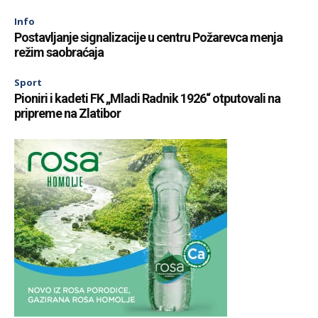
Info
Postavljanje signalizacije u centru Požarevca menja
režim saobraćaja
Sport
Pioniri i kadeti FK „Mladi Radnik 1926“ otputovali na
pripreme na Zlatibor