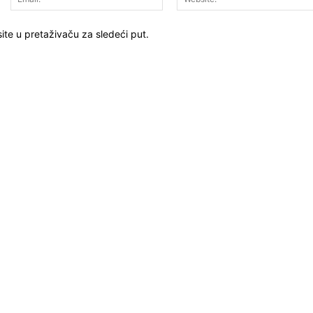
ite u pretaživaču za sledeći put.