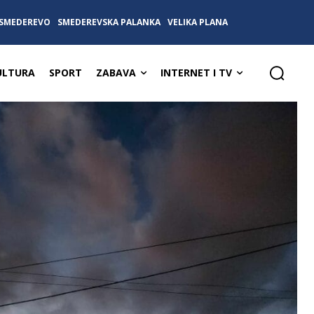
SMEDEREVO
SMEDEREVSKA PALANKA
VELIKA PLANA
ULTURA
SPORT
ZABAVA
INTERNET I TV