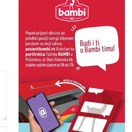
Website: