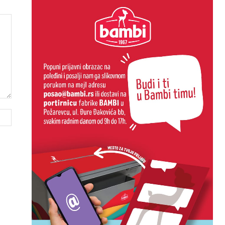
Website: