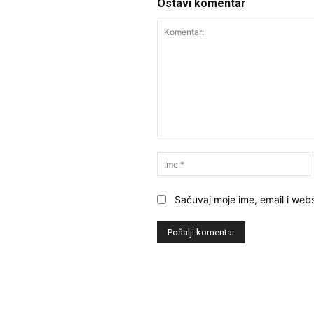
Ostavi komentar
Komentar:
Sačuvaj moje ime, email i webs