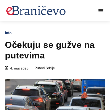
Info
Očekuju se gužve na
putevima
Putevi Srbije
4. maj 2025.