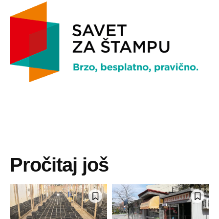
Pročitaj još