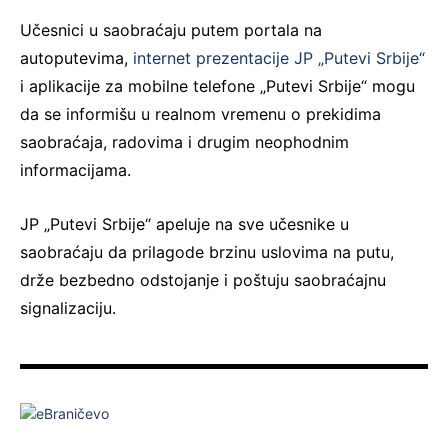
Učesnici u saobraćaju putem portala na
autoputevima,
internet prezentacije JP „Putevi Srbije“
i aplikacije za mobilne telefone „Putevi Srbije“ mogu
da se informišu u realnom vremenu o prekidima
saobraćaja, radovima i drugim neophodnim
informacijama.
JP „Putevi Srbije“ apeluje na sve učesnike u
saobraćaju da prilagode brzinu uslovima na putu,
drže bezbedno odstojanje i poštuju saobraćajnu
signalizaciju.