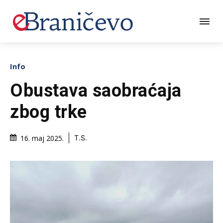
Info
Obustava saobraćaja
zbog trke
16. maj 2025.
T.S.