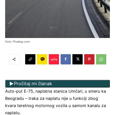
Foto: Pixabay.com
Pročitaj mi članak
Auto-put E-75, naplatna stanica Umčari, u smeru ka
Beogradu – traka za naplatu nije u funkciji zbog
kvara teretnog motornog vozila u samom kanalu za
naplatu.