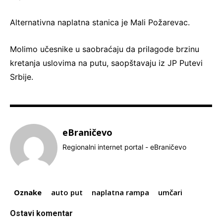
Alternativna naplatna stanica je Mali Požarevac.
Molimo učesnike u saobraćaju da prilagode brzinu
kretanja uslovima na putu, saopštavaju iz JP Putevi
Srbije.
eBraničevo
Regionalni internet portal - eBraničevo
Oznake
auto put
naplatna rampa
umčari
Ostavi komentar