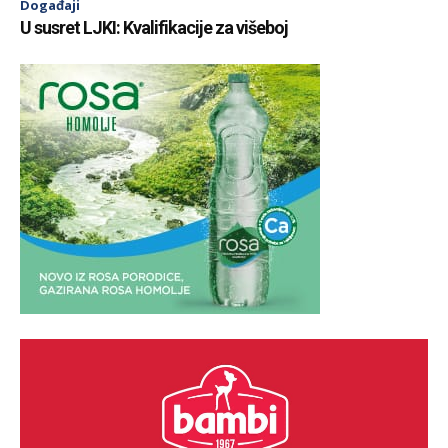
Događaji
U susret LJKI: Kvalifikacije za višeboj