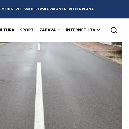
SMEDEREVO
SMEDEREVSKA PALANKA
VELIKA PLANA
ULTURA
SPORT
ZABAVA
INTERNET I TV