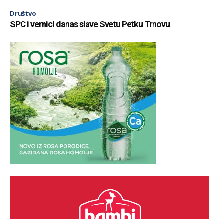
Društvo
SPC i vernici danas slave Svetu Petku Trnovu