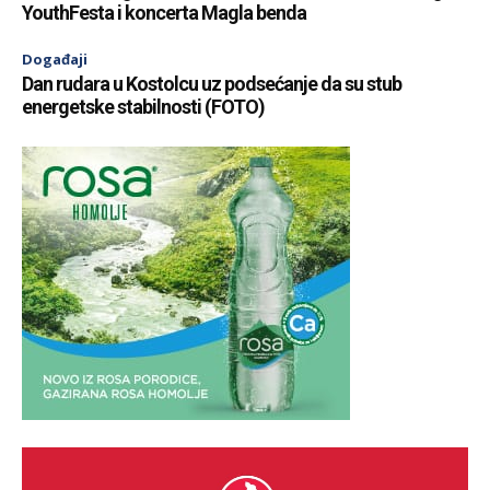
YouthFesta i koncerta Magla benda
Događaji
Dan rudara u Kostolcu uz podsećanje da su stub
energetske stabilnosti (FOTO)