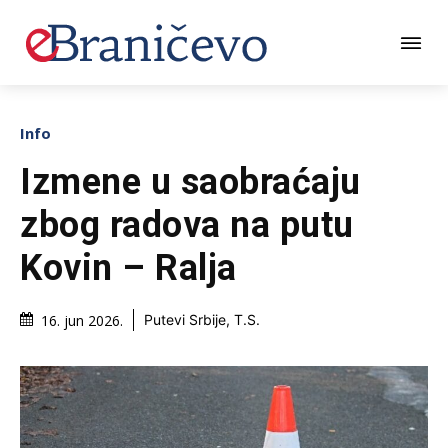
Info
Izmene u saobraćaju
zbog radova na putu
Kovin – Ralja
16. jun 2026.
Putevi Srbije, T.S.