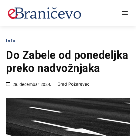
Info
Do Zabele od ponedeljka
preko nadvožnjaka
28. decembar 2024.
Grad Požarevac