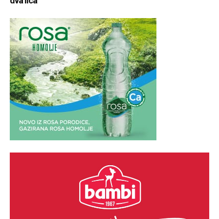
dva lica