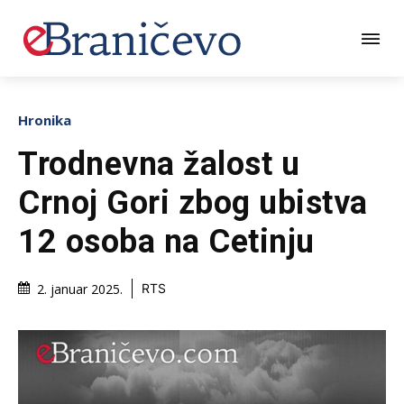
Hronika
Trodnevna žalost u
Crnoj Gori zbog ubistva
12 osoba na Cetinju
2. januar 2025.
RTS