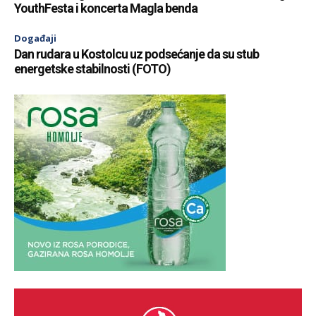
YouthFesta i koncerta Magla benda
Događaji
Dan rudara u Kostolcu uz podsećanje da su stub
energetske stabilnosti (FOTO)