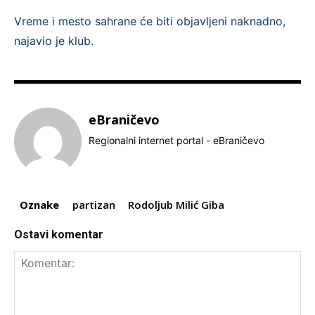
Vreme i mesto sahrane će biti objavljeni naknadno,
najavio je klub.
eBraničevo
Regionalni internet portal - eBraničevo
Oznake
partizan
Rodoljub Milić Giba
Ostavi komentar