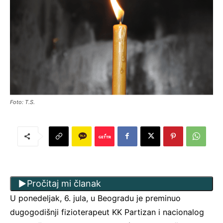
Foto: T.S.
Pročitaj mi članak
U ponedeljak, 6. jula, u Beogradu je preminuo
dugogodišnji fizioterapeut KK Partizan i nacionalog