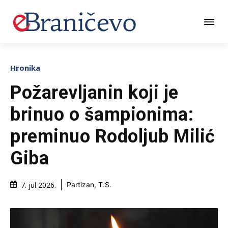
Hronika
Požarevljanin koji je
brinuo o šampionima:
preminuo Rodoljub Milić
Giba
7. jul 2026.
Partizan, T.S.