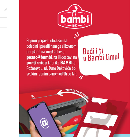
Website: