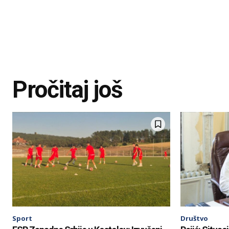
Pročitaj još
Sport
Društvo