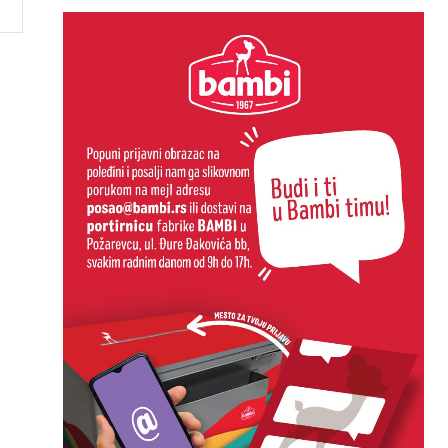
Website: