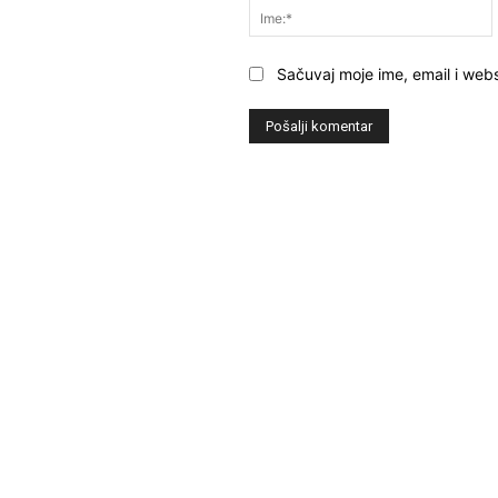
Sačuvaj moje ime, email i webs