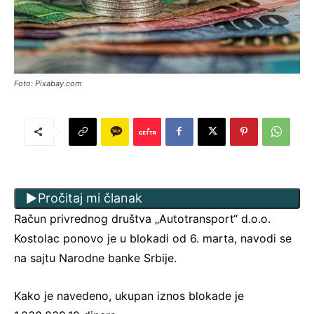
Foto: Pixabay.com
Pročitaj mi članak
Račun privrednog društva „Autotransport“ d.o.o.
Kostolac ponovo je u blokadi od 6. marta, navodi se
na sajtu Narodne banke Srbije.
Kako je navedeno, ukupan iznos blokade je