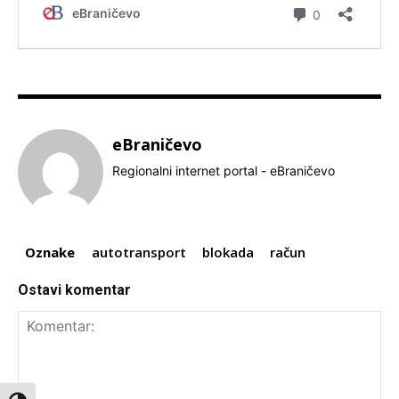
eBraničevo
Regionalni internet portal - eBraničevo
Oznake
autotransport
blokada
račun
Ostavi komentar