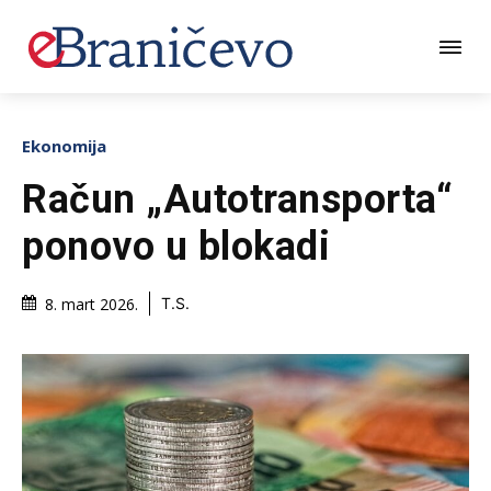
Ekonomija
Račun „Autotransporta“
ponovo u blokadi
8. mart 2026.
T.S.