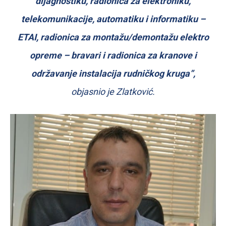
dijagnostiku, radionica za elektroniku,
telekomunikacije, automatiku i informatiku –
ETAI, radionica za montažu/demontažu elektro
opreme – bravari i radionica za kranove i
održavanje instalacija rudničkog kruga”,
objasnio je Zlatković.