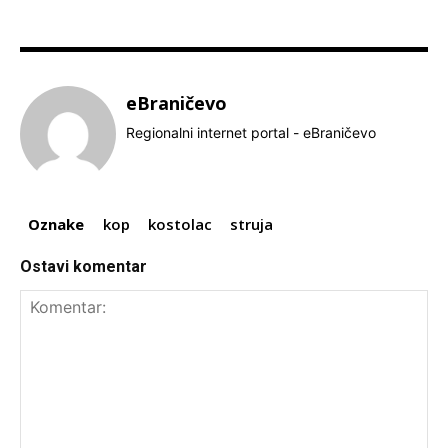
eBraničevo
Regionalni internet portal - eBraničevo
Oznake
kop
kostolac
struja
Ostavi komentar