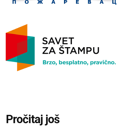
Pročitaj još