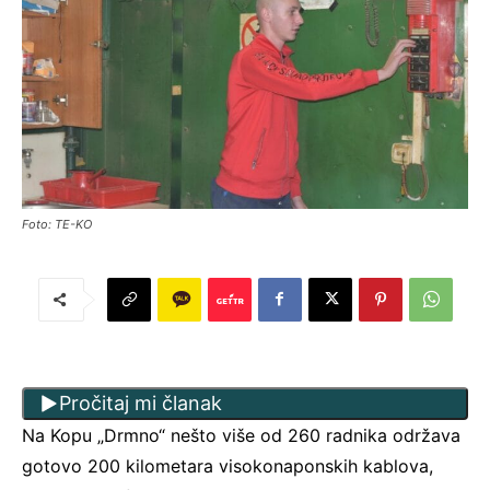
Foto: TE-KO
Pročitaj mi članak
Na Kopu „Drmno“ nešto više od 260 radnika održava
gotovo 200 kilometara visokonaponskih kablova,