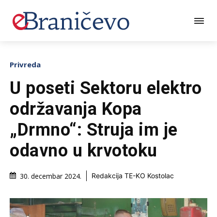
Privreda
U poseti Sektoru elektro
održavanja Kopa
„Drmno“: Struja im je
odavno u krvotoku
30. decembar 2024.
Redakcija TE-KO Kostolac