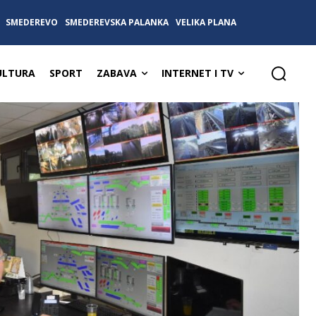
SMEDEREVO
SMEDEREVSKA PALANKA
VELIKA PLANA
ULTURA
SPORT
ZABAVA
INTERNET I TV