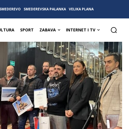
SMEDEREVO
SMEDEREVSKA PALANKA
VELIKA PLANA
ULTURA
SPORT
ZABAVA
INTERNET I TV