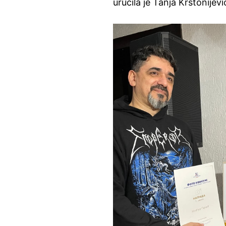
uručila je Tanja Krstonije