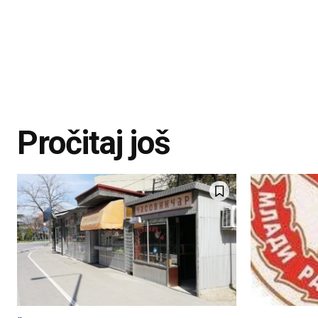
Pročitaj još