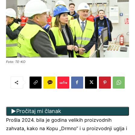
Foto: TE-KO
Pročitaj mi članak
Prošla 2024. bila je godina velikih proizvodnih
zahvata, kako na Kopu „Drmno“ i u proizvodnji uglja i