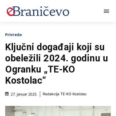
Privreda
Ključni događaji koji su
obeležili 2024. godinu u
Ogranku „TE-KO
Kostolac“
27. januar 2025.
Redakcija TE-KO Kostolac