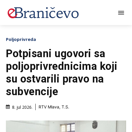
Poljoprivreda
Potpisani ugovori sa
poljoprivrednicima koji
su ostvarili pravo na
subvencije
8. jul 2026.
RTV Mlava, T.S.