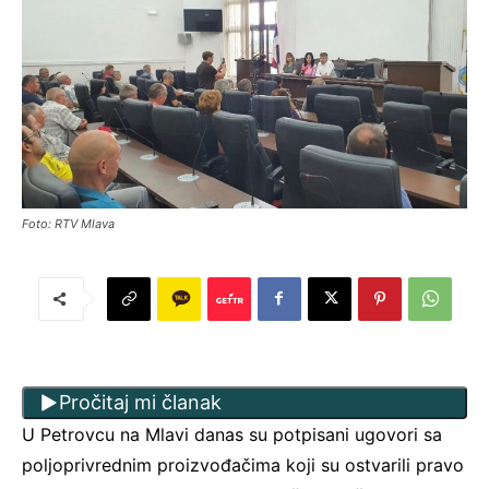
Foto: RTV Mlava
Pročitaj mi članak
U Petrovcu na Mlavi danas su potpisani ugovori sa
poljoprivrednim proizvođačima koji su ostvarili pravo