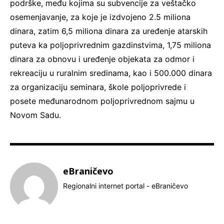
podrške, među kojima su subvencije za veštačko
osemenjavanje, za koje je izdvojeno 2.5 miliona
dinara, zatim 6,5 miliona dinara za uređenje atarskih
puteva ka poljoprivrednim gazdinstvima, 1,75 miliona
dinara za obnovu i uređenje objekata za odmor i
rekreaciju u ruralnim sredinama, kao i 500.000 dinara
za organizaciju seminara, škole poljoprivrede i
posete međunarodnom poljoprivrednom sajmu u
Novom Sadu.
eBraničevo
Regionalni internet portal - eBraničevo