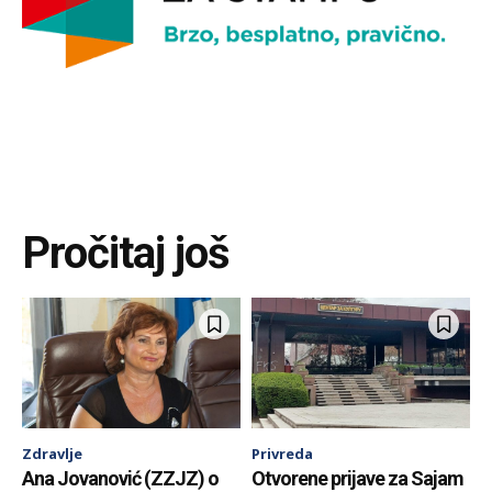
Pročitaj još
Zdravlje
Privreda
Ana Jovanović (ZZJZ) o
Otvorene prijave za Sajam