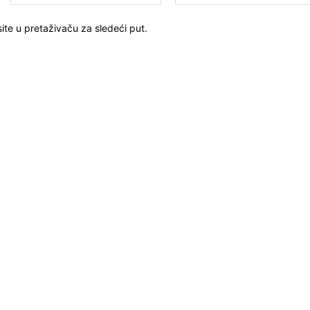
ite u pretaživaču za sledeći put.