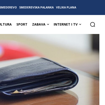
SMEDEREVO
SMEDEREVSKA PALANKA
VELIKA PLANA
ULTURA
SPORT
ZABAVA
INTERNET I TV