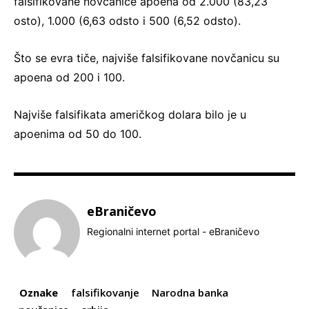
falsifikovane novčanice apoena od 2.000 (83,23
osto), 1.000 (6,63 odsto i 500 (6,52 odsto).
Što se evra tiče, najviše falsifikovane novčanicu su
apoena od 200 i 100.
Najviše falsifikata američkog dolara bilo je u
apoenima od 50 do 100.
eBraničevo
Regionalni internet portal - eBraničevo
Oznake
falsifikovanje
Narodna banka