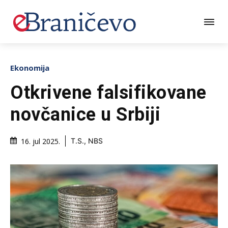
Ekonomija
Otkrivene falsifikovane
novčanice u Srbiji
16. jul 2025.
T.S., NBS