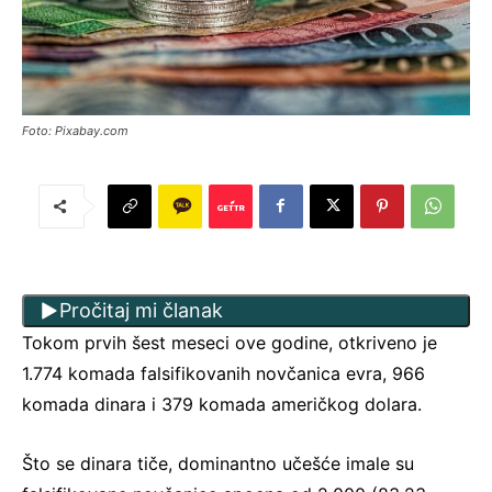
Foto: Pixabay.com
Pročitaj mi članak
Tokom prvih šest meseci ove godine, otkriveno je
1.774 komada falsifikovanih novčanica evra, 966
komada dinara i 379 komada američkog dolara.
Što se dinara tiče, dominantno učešće imale su