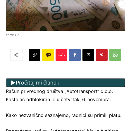
Foto: T.S.
Pročitaj mi članak
Račun privrednog društva „Autotransport“ d.o.o.
Kostolac odblokiran je u četvrtak, 6. novembra.
Kako nezvanično saznajemo, radnici su primili platu.
Podsećamo, račun „Autotransporta“ bio je blokiran