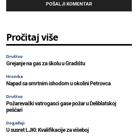
Pročitaj više
Društvo
Grejanje na gas za školu u Gradištu
Hronika
Napad sa smrtnim ishodom u okolini Petrovca
Društvo
Požarevački vatrogasci gase požar u Deliblatskoj
peščari
Događaji
U susret LJKI: Kvalifikacije za višeboj