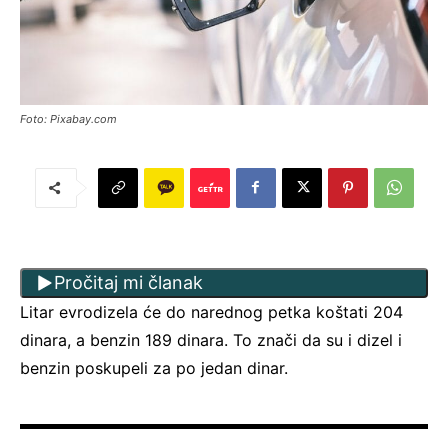
Foto: Pixabay.com
Pročitaj mi članak
Litar evrodizela će do narednog petka koštati 204
dinara, a benzin 189 dinara. To znači da su i dizel i
benzin poskupeli za po jedan dinar.