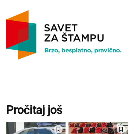
Pročitaj još