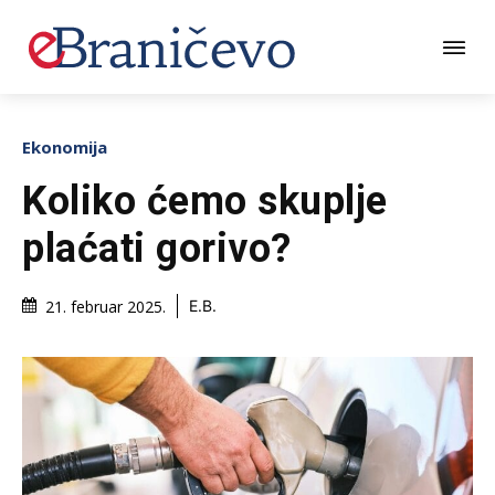
Ekonomija
Koliko ćemo skuplje
plaćati gorivo?
21. februar 2025.
E.B.