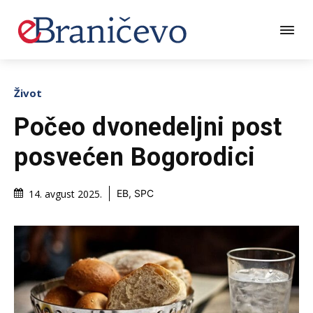
Život
Počeo dvonedeljni post
posvećen Bogorodici
14. avgust 2025.
EB, SPC